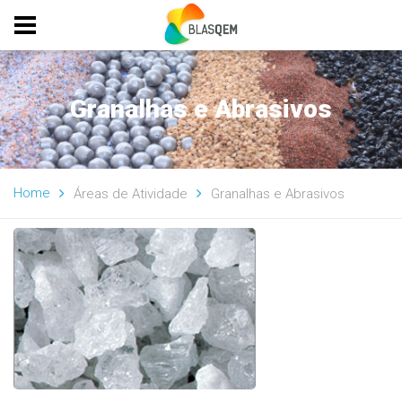
Granalhas e Abrasivos
Home
Áreas de Atividade
Granalhas e Abrasivos