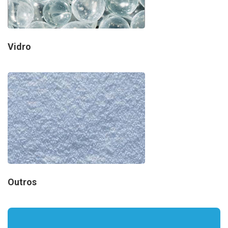
Vidro
Outros