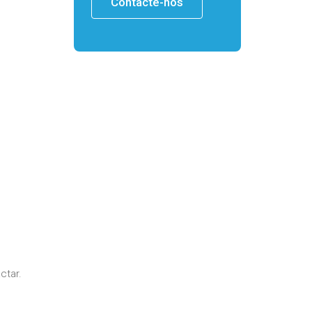
Contacte-nos
ctar.