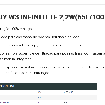
Y W3 INFINITI TF 2,2W(65L/100
trução 100% em aço
ado para aspiração de poeiras, líquidos e sólidos
ntor removível com opção de ensacamento direto
o com ampla superfície de filtração para poeiras finas, com sistem
za manual integrado
e aspirador industrial trifásico, com ventilador de canal lateral, id
ço contínuo e sem manutenção