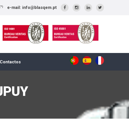
e-mail: info@blasqem.pt
(*)
Contactos
DUPUY